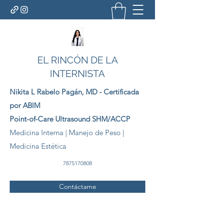
EL RINCÓN DE LA
INTERNISTA
Nikita L Rabelo
Pagán
, MD - Certificada
por ABIM
Point-of-Care Ultrasound SHM/ACCP
Medicina Interna | Manejo de Peso |
Medicina Estética
7875170808
Contáctame