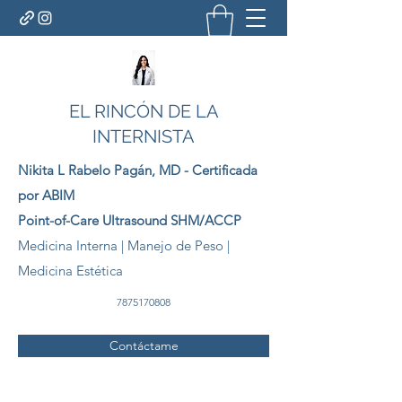
EL RINCÓN DE LA
INTERNISTA
Nikita L Rabelo
Pagán
, MD - Certificada
por ABIM
Point-of-Care Ultrasound SHM/ACCP
Medicina Interna | Manejo de Peso |
Medicina Estética
7875170808
Contáctame