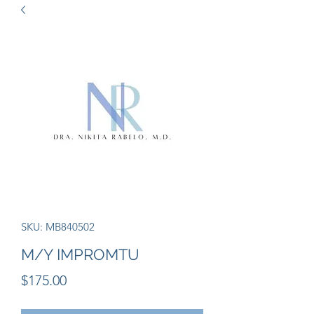
SKU: MB840502
M/Y IMPROMTU
Precio
$175.00