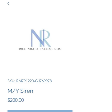
SKU: RM791220-GJ769978
M/Y Siren
Precio
$200.00