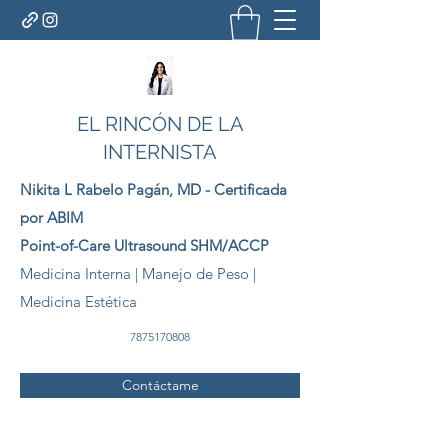
EL RINCÓN DE LA
INTERNISTA
Nikita L Rabelo
Pagán
, MD - Certificada
por ABIM
Point-of-Care Ultrasound SHM/ACCP
Medicina Interna | Manejo de Peso |
Medicina Estética
7875170808
Contáctame