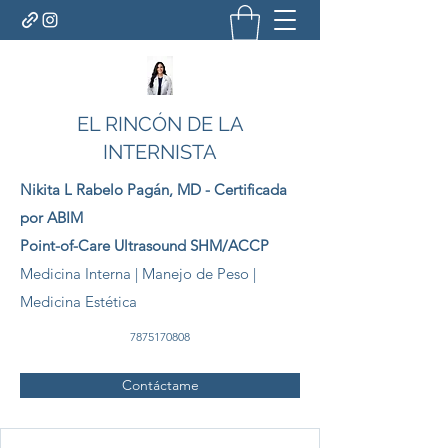
EL RINCÓN DE LA
INTERNISTA
Nikita L Rabelo
Pagán
, MD - Certificada
por ABIM
Point-of-Care Ultrasound SHM/ACCP
Medicina Interna | Manejo de Peso |
Medicina Estética
7875170808
Contáctame